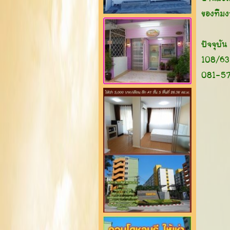
ของทีม
ปัจจุบัน
108/63 
081-5