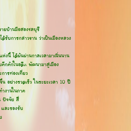
ขายบ้านมือสองชลบุรี
ี่ได้รับการกล่าวขาน ว่าเป็นเมืองหลวง
แห่งนี้ ได้ผันผ่านกาลเวลามาเนิ่นนาน
ยคึกคักในอดีต พัฒนามาสู่เมือง
ารท่องเที่ยว
ขึ้น อย่างรวดเร็ว ในระยะเวลา 10 ปี
มาทำงานในภาค
 ปัจจัย สี่
ัว และรองรับ
วย