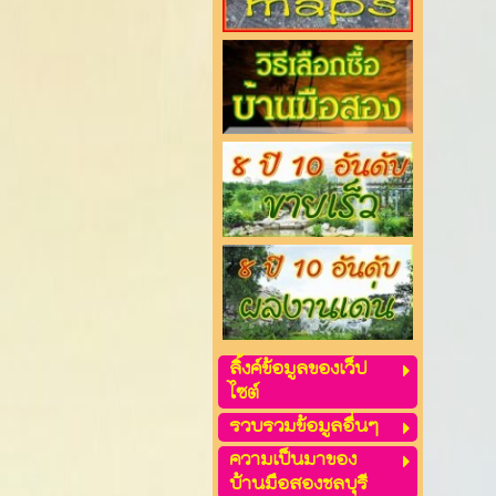
ลิ้งค์ข้อมูลของเว็ป
ไซต์
รวบรวมข้อมูลอื่นๆ
ความเป็นมาของ
บ้านมือสองชลบุรี