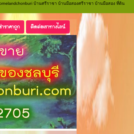
 homelandchonburi บ้านศรีราชา บ้านมือสองศรีราชา บ้านมือสอง ที่ดิน
ช่าราคาถูก
ติดต่อเราทางไลน์