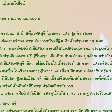
ได้เพิ่มเว็ปไซต์
melandchonburi.com
้ได้ความหมาย บ้านที่ดินชลบุรี โดยตรง และ ลูกค้า ของเรา
รแจ้งความจำนง ความต้องการบ้านที่ดิน อีกเป็นจำนวนมาก และ
บัน ภาพพจน์ของบ้านมือสอง การเปลี่ยนแปลงพฤติกรรม ของผู้บริโภ
่อบ้านมือสองชลบุรี ดีขึ้นมาก เมื่อเทียบกับแต่ก่อน ลูกค้ายอมรับบ้
านมือสองชลบุรี มีความได้เปรียบในเรื่องของทำเล ราคา และพร้อมเข้
พมากขึ้น ในเรื่องของการเดินทาง และอื่นๆ อีกมาก อสังหาริมทรัพย์ 
้าที่มีมูลค่าสูงและมีอย่างจำกัด เมื่อเปรียบเทียบกับประชากรที่เพิ่มขึ้
มทรัพย์เป็นสินค้าที่มีความสำคัญเกี่ยวกับการ
ีวิต และการซื้อบ้านก็เป็นการลงทุนให้กับ การวางรากฐานของชีวิตแ
ามความรู้
อสอง อย่างหลากหลายในสไตล์ของเรา แบบ เจาะลึก เขียนจากประส