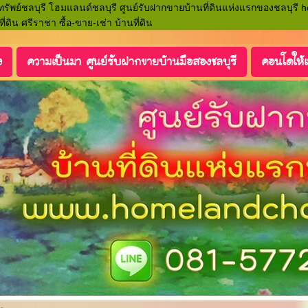
ิมทรัพย์ชลบุรี โฮมแลนด์ชลบุรี ศูนย์รับฝากขายบ้านที่ดินแห่งแรกของชลบุรี
ี่ดิน ศรีราชา ซื้อ-ขาย-เช่า บ้านที่ดิน
ง
ความเป็นมา ศูนย์รับฝากขายบ้านมือสองชลบุรี
คอนโดให้เ