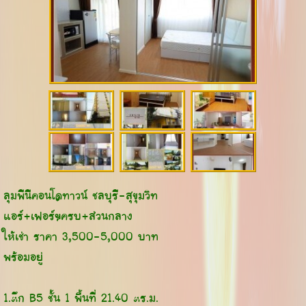
ลุมพีนีคอนโดทาวน์ ชลบุรี-สุขุมวิท
แอร์+เฟอร์ฯครบ+ส่วนกลาง
ให้เช่า ราคา 3,500-5,000 บาท
พร้อมอยู่
1.ตึก B5 ชั้น 1 พื้นที่ 21.40 ตร.ม.